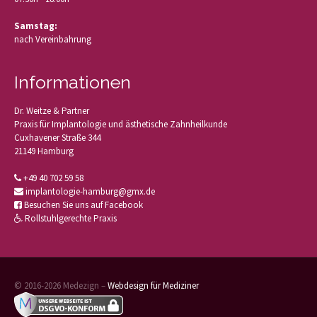
Samstag:
nach Vereinbahrung
Informationen
Dr. Weitze & Partner
Praxis für Implantologie und ästhetische Zahnheilkunde
Cuxhavener Straße 344
21149 Hamburg
+49 40 702 59 58
implantologie-hamburg@gmx.de
Besuchen Sie uns auf Facebook
Rollstuhlgerechte Praxis
© 2016-2026 Medezign –
Webdesign für Mediziner