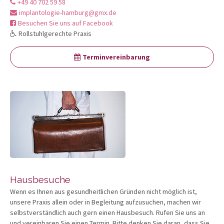
+49 40 702 59 58
implantologie-hamburg@gmx.de
Besuchen Sie uns auf Facebook
Rollstuhlgerechte Praxis
Terminvereinbarung
Hausbesuche
Wenn es Ihnen aus gesundheitlichen Gründen nicht möglich ist,
unsere Praxis allein oder in Begleitung aufzusuchen, machen wir
selbstverständlich auch gern einen Hausbesuch. Rufen Sie uns an
und vereinbaren Sie einen Termin. Bitte denken Sie daran, dass Sie