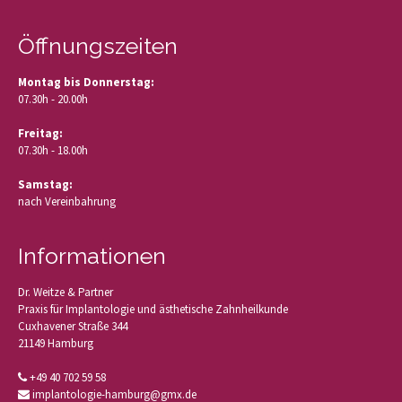
Öffnungszeiten
Montag bis Donnerstag:
07.30h - 20.00h
Freitag:
07.30h - 18.00h
Samstag:
nach Vereinbahrung
Informationen
Dr. Weitze & Partner
Praxis für Implantologie und ästhetische Zahnheilkunde
Cuxhavener Straße 344
21149 Hamburg
+49 40 702 59 58
implantologie-hamburg@gmx.de