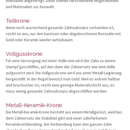
individuell angefertigt. Dafür stehen verschiedene Möglichkeiten
und Materialien zur Auswahl.
Teilkrone
Wenn noch ausreichend gesunde Zahnsubstanz vorhanden ist,
reicht es aus, nur den kariösen oder abgebrochenen Restzahn mit
Gold oder Keramik wieder aufzubauen.
Vollgusskrone
Für eine Versorgung mit einer Vollkrone wird der Zahn zu einem
Stumpf geschliffen, auf den dann der Zahnersatz wie eine Hülle
aufgesetzt wird. Die Vollgusskrone wird aus einer Metall-Legierung
hergestellt. In der Regel benutzt man Gold. Weil es extrem haltbar
und bruchsicher ist, reicht eine geringe Materialschicht aus, es
muss wenig gesunde Zahnsubstanz abgeschliffen werden.
Metall-Keramik-Krone
Die Metall-Keramik-Krone besteht aus einem Metallgerüst, welches
dem Zahnersatz die Stabilität gibt und einer zahnfarbenen
Keramikverblendung. Die Verblendung kann den ganzen Zahn