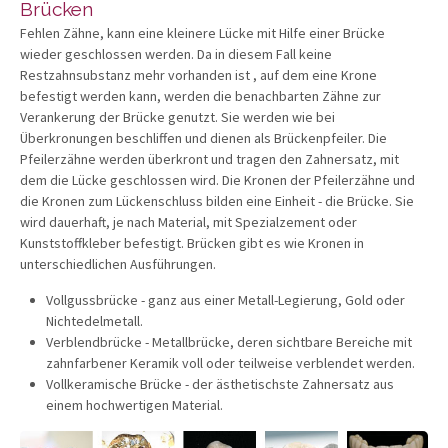
Brücken
Fehlen Zähne, kann eine kleinere Lücke mit Hilfe einer Brücke
wieder geschlossen werden. Da in diesem Fall keine
Restzahnsubstanz mehr vorhanden ist , auf dem eine Krone
befestigt werden kann, werden die benachbarten Zähne zur
Verankerung der Brücke genutzt. Sie werden wie bei
Überkronungen beschliffen und dienen als Brückenpfeiler. Die
Pfeilerzähne werden überkront und tragen den Zahnersatz, mit
dem die Lücke geschlossen wird. Die Kronen der Pfeilerzähne und
die Kronen zum Lückenschluss bilden eine Einheit - die Brücke. Sie
wird dauerhaft, je nach Material, mit Spezialzement oder
Kunststoffkleber befestigt. Brücken gibt es wie Kronen in
unterschiedlichen Ausführungen.
Vollgussbrücke - ganz aus einer Metall-Legierung, Gold oder
Nichtedelmetall.
Verblendbrücke - Metallbrücke, deren sichtbare Bereiche mit
zahnfarbener Keramik voll oder teilweise verblendet werden.
Vollkeramische Brücke - der ästhetischste Zahnersatz aus
einem hochwertigen Material.