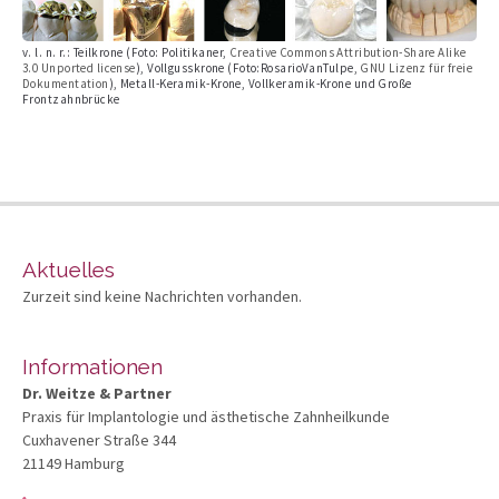
v. l. n. r.: Teilkrone (Foto: Politikaner,
Creative Commons Attribution-Share Alike
3.0 Unported license
), Vollgusskrone (Foto:RosarioVanTulpe,
GNU Lizenz für freie
Dokumentation
), Metall-Keramik-Krone, Vollkeramik-Krone und Große
Frontzahnbrücke
Aktuelles
Zurzeit sind keine Nachrichten vorhanden.
Informationen
Dr. Weitze & Partner
Praxis für Implantologie und ästhetische Zahnheilkunde
Cuxhavener Straße 344
21149 Hamburg