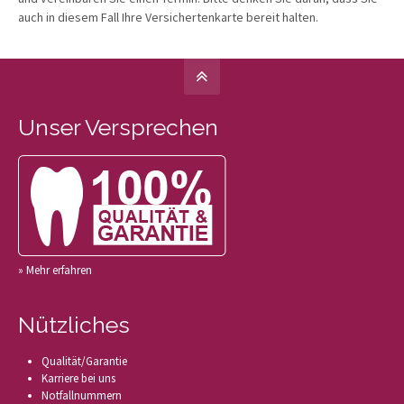
auch in diesem Fall Ihre Versichertenkarte bereit halten.
Unser Versprechen
» Mehr erfahren
Nützliches
Qualität/Garantie
Karriere bei uns
Notfallnummern