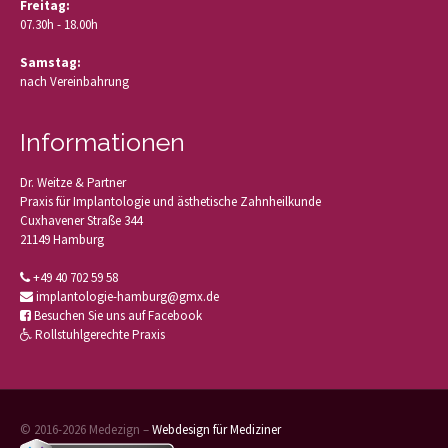
Freitag:
07.30h - 18.00h
Samstag:
nach Vereinbahrung
Informationen
Dr. Weitze & Partner
Praxis für Implantologie und ästhetische Zahnheilkunde
Cuxhavener Straße 344
21149 Hamburg
+49 40 702 59 58
implantologie-hamburg@gmx.de
Besuchen Sie uns auf Facebook
Rollstuhlgerechte Praxis
© 2016-2026 Medezign –
Webdesign für Mediziner