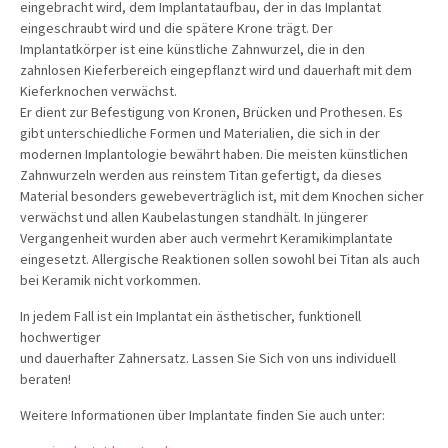
eingebracht wird, dem Implantataufbau, der in das Implantat
eingeschraubt wird und die spätere Krone trägt. Der
Implantatkörper ist eine künstliche Zahnwurzel, die in den
zahnlosen Kieferbereich eingepflanzt wird und dauerhaft mit dem
Kieferknochen verwächst.
Er dient zur Befestigung von Kronen, Brücken und Prothesen. Es
gibt unterschiedliche Formen und Materialien, die sich in der
modernen Implantologie bewährt haben. Die meisten künstlichen
Zahnwurzeln werden aus reinstem Titan gefertigt, da dieses
Material besonders gewebeverträglich ist, mit dem Knochen sicher
verwächst und allen Kaubelastungen standhält. In jüngerer
Vergangenheit wurden aber auch vermehrt Keramikimplantate
eingesetzt. Allergische Reaktionen sollen sowohl bei Titan als auch
bei Keramik nicht vorkommen.
In jedem Fall ist ein Implantat ein ästhetischer, funktionell
hochwertiger
und dauerhafter Zahnersatz. Lassen Sie Sich von uns individuell
beraten!
Weitere Informationen über Implantate finden Sie auch unter: