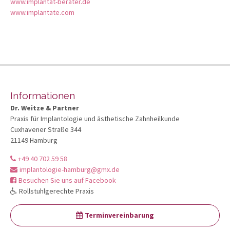
www.implantat-berater.de
www.implantate.com
Informationen
Dr. Weitze & Partner
Praxis für Implantologie und ästhetische Zahnheilkunde
Cuxhavener Straße 344
21149 Hamburg
+49 40 702 59 58
implantologie-hamburg@gmx.de
Besuchen Sie uns auf Facebook
Rollstuhlgerechte Praxis
Terminvereinbarung