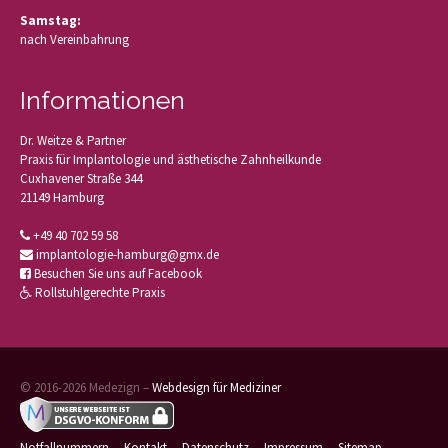
Samstag:
nach Vereinbahrung
Informationen
Dr. Weitze & Partner
Praxis für Implantologie und ästhetische Zahnheilkunde
Cuxhavener Straße 344
21149 Hamburg
+49 40 702 59 58
implantologie-hamburg@gmx.de
Besuchen Sie uns auf Facebook
Rollstuhlgerechte Praxis
© 2016-2026 Medezign –
Webdesign für Mediziner
Notfallnummern
Kontakt
Datenschutz
Impressum
Sitemap