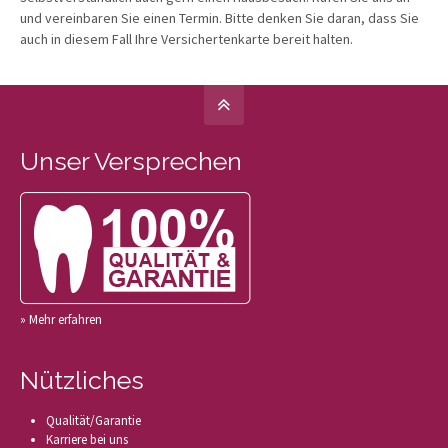
und vereinbaren Sie einen Termin. Bitte denken Sie daran, dass Sie
auch in diesem Fall Ihre Versichertenkarte bereit halten.
Unser Versprechen
» Mehr erfahren
Nützliches
Qualität/Garantie
Karriere bei uns