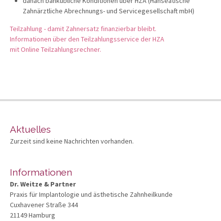
danach bankübliche Konditionen über HZA (Hanseatische
Zahnärztliche Abrechnungs- und Servicegesellschaft mbH)
Teilzahlung - damit Zahnersatz finanzierbar bleibt.
Informationen über den Teilzahlungsservice der HZA
mit Online Teilzahlungsrechner.
Aktuelles
Zurzeit sind keine Nachrichten vorhanden.
Informationen
Dr. Weitze & Partner
Praxis für Implantologie und ästhetische Zahnheilkunde
Cuxhavener Straße 344
21149 Hamburg