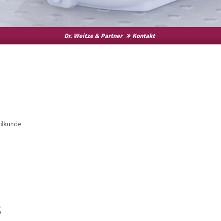
Dr. Weitze & Partner
Kontakt
eilkunde
s