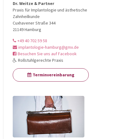
Dr. Weitze & Partner
Praxis für Implantologie und ästhetische
Zahnheilkunde
Cuxhavener Straße 344
21149 Hamburg
+49 40 702 59 58
implantologie-hamburg@gmx.de
Besuchen Sie uns auf Facebook
Rollstuhlgerechte Praxis
Terminvereinbarung