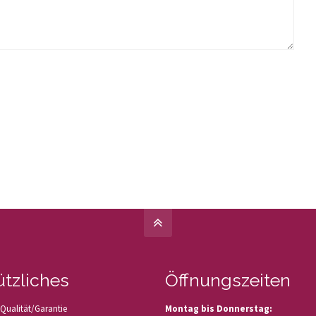
tzliches
Öffnungszeiten
Qualität/Garantie
Montag bis Donnerstag: