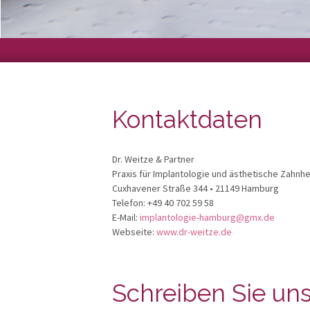
Kontaktdaten
Dr. Weitze & Partner
Praxis für Implantologie und ästhetische Zahnh
Cuxhavener Straße 344 • 21149 Hamburg
Telefon: +49 40 702 59 58
E-Mail:
implantologie-hamburg@gmx.de
Webseite:
www.dr-weitze.de
Schreiben Sie un