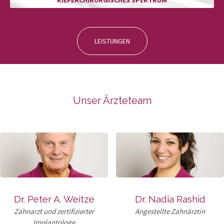
KIEFERCHIRURGISCHES SPEKTRUM
LEISTUNGEN
Unser Ärzteteam
Dr. Peter A. Weitze
Dr. Nadia Rashid
Zahnarzt und zertifizierter
Angestellte Zahnärztin
Implantologe