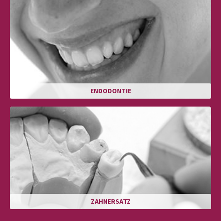
ENDODONTIE
ZAHNERSATZ