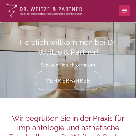
Herzlich willkommen bei Dr.
Weitze & Partner!
Schauen Sie sich gerne um
MEHR ERFAHREN
Wir begrüßen Sie in der Praxis für
Implantologie und ästhetische