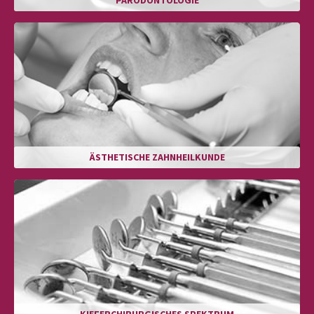
PARODONTOLOGIE
ÄSTHETISCHE ZAHNHEILKUNDE