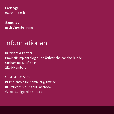
Freitag:
07.30h - 18.00h
Samstag:
nach Vereinbahrung
Informationen
Dr. Weitze & Partner
Praxis für Implantologie und ästhetische Zahnheilkunde
Cuxhavener Straße 344
21149 Hamburg
+49 40 702 59 58
implantologie-hamburg@gmx.de
Besuchen Sie uns auf Facebook
Rollstuhlgerechte Praxis