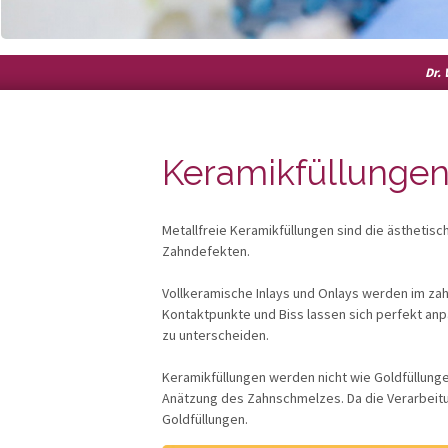
Dr.
Keramikfüllunge
Metallfreie Keramikfüllungen sind die ästhetis
Zahndefekten.
Vollkeramische Inlays und Onlays werden im zah
Kontaktpunkte und Biss lassen sich perfekt anp
zu unterscheiden.
Keramikfüllungen werden nicht wie Goldfüllunge
Anätzung des Zahnschmelzes. Da die Verarbeitu
Goldfüllungen.