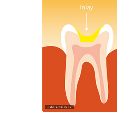
Grafik: proDente e.V.