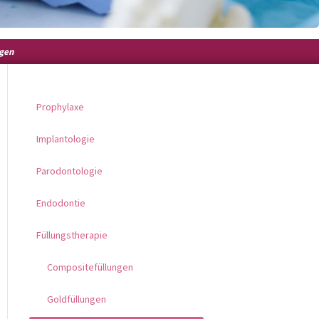
gen
Prophylaxe
Implantologie
Parodontologie
Endodontie
Füllungstherapie
Compositefüllungen
Goldfüllungen