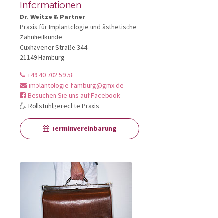
Informationen
Dr. Weitze & Partner
Praxis für Implantologie und ästhetische
Zahnheilkunde
Cuxhavener Straße 344
21149 Hamburg
+49 40 702 59 58
implantologie-hamburg@gmx.de
Besuchen Sie uns auf Facebook
Rollstuhlgerechte Praxis
Terminvereinbarung