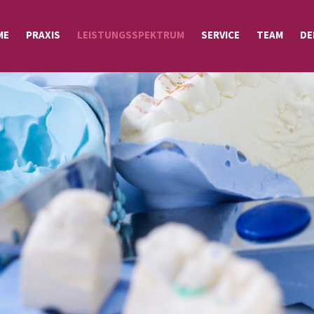
ME
PRAXIS
LEISTUNGSSPEKTRUM
SERVICE
TEAM
DE