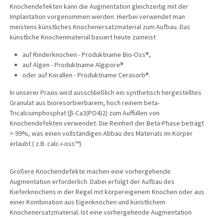
Knochendefekten kann die Augmentation gleichzeitig mit der
Implantation vorgenommen werden. Hierbei verwendet man
meistens künstliches Knochenersatzmaterial zum Aufbau. Das
künstliche Knochenmaterial basiert heute zumeist
auf Rinderknochen - Produktname Bio-Oss®,
auf Algen - Produktname Algipore®
oder auf Korallen - Produktname Cerasorb®.
In unserer Praxis wird ausschließlich ein synthetisch hergestelltes
Granulat aus bioresorbierbarem, hoch reinem beta-
Tricalciumphosphat (β-Ca3(PO4)2) zum Auffüllen von
Knochendefekten verwendet. Die Reinheit der Beta-Phase beträgt
> 99%, was einen vollständigen Abbau des Materials im Körper
erlaubt ( z.B. calc-i-oss™).
Größere Knochendefekte machen eine vorhergehende
Augmentation erforderlich. Dabei erfolgt der Aufbau des
Kieferknochens in der Regel mit körpereigenem Knochen oder aus
einer Kombination aus Eigenknochen und künstlichem
Knochenersatzmaterial. Ist eine vorhergehende Augmentation