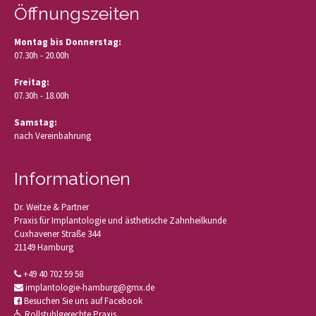
Öffnungszeiten
Montag bis Donnerstag:
07.30h - 20.00h
Freitag:
07.30h - 18.00h
Samstag:
nach Vereinbahrung
Informationen
Dr. Weitze & Partner
Praxis für Implantologie und ästhetische Zahnheilkunde
Cuxhavener Straße 344
21149 Hamburg
+49 40 702 59 58
implantologie-hamburg@gmx.de
Besuchen Sie uns auf Facebook
Rollstuhlgerechte Praxis