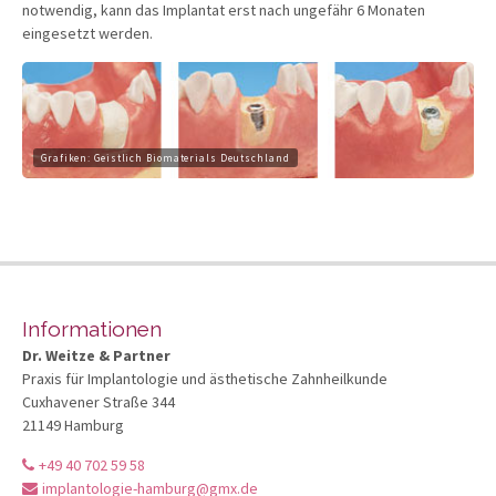
notwendig, kann das Implantat erst nach ungefähr 6 Monaten
eingesetzt werden.
Grafiken: Geistlich Biomaterials Deutschland
Informationen
Dr. Weitze & Partner
Praxis für Implantologie und ästhetische Zahnheilkunde
Cuxhavener Straße 344
21149 Hamburg
+49 40 702 59 58
implantologie-hamburg@gmx.de