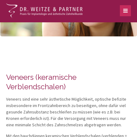
Veneers (keramische
Verblendschalen)
Veneers sind eine sehr ästhetische Möglichkeit, optische Defizite
insbesondere im Frontzahnbereich zu beseitigen, ohne dafür viel
gesunde Zahnsubstanz beschleifen zu müssen (wie es z.B. bei
Kronen erforderlich ist). Für die Versorgung mit Veneers muss nur
eine minimale Schicht des Zahnschmelzes abgetragen werden.
Mit den hauchdünnen keramischen Verblendschalen (verblenden =