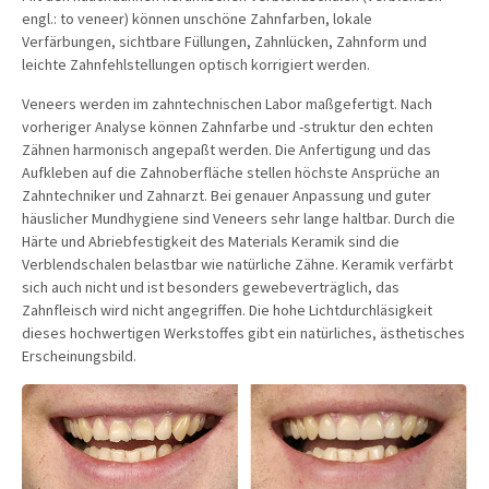
engl.: to veneer) können unschöne Zahnfarben, lokale
Verfärbungen, sichtbare Füllungen, Zahnlücken, Zahnform und
leichte Zahnfehlstellungen optisch korrigiert werden.
Veneers werden im zahntechnischen Labor maßgefertigt. Nach
vorheriger Analyse können Zahnfarbe und -struktur den echten
Zähnen harmonisch angepaßt werden. Die Anfertigung und das
Aufkleben auf die Zahnoberfläche stellen höchste Ansprüche an
Zahntechniker und Zahnarzt. Bei genauer Anpassung und guter
häuslicher Mundhygiene sind Veneers sehr lange haltbar. Durch die
Härte und Abriebfestigkeit des Materials Keramik sind die
Verblendschalen belastbar wie natürliche Zähne. Keramik verfärbt
sich auch nicht und ist besonders gewebeverträglich, das
Zahnfleisch wird nicht angegriffen. Die hohe Lichtdurchläsigkeit
dieses hochwertigen Werkstoffes gibt ein natürliches, ästhetisches
Erscheinungsbild.