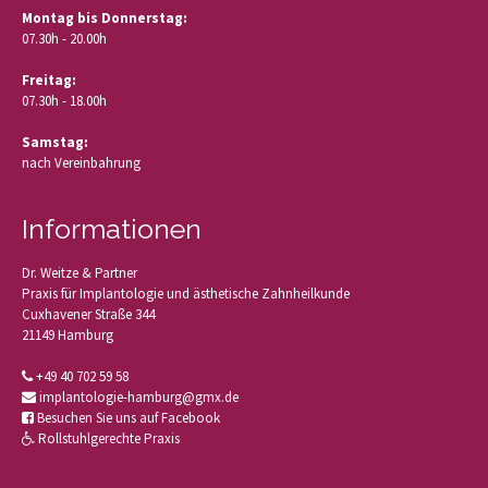
Montag bis Donnerstag:
07.30h - 20.00h
Freitag:
07.30h - 18.00h
Samstag:
nach Vereinbahrung
Informationen
Dr. Weitze & Partner
Praxis für Implantologie und ästhetische Zahnheilkunde
Cuxhavener Straße 344
21149 Hamburg
+49 40 702 59 58
implantologie-hamburg@gmx.de
Besuchen Sie uns auf Facebook
Rollstuhlgerechte Praxis